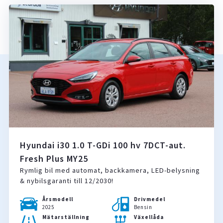
Hyundai i30 1.0 T-GDi 100 hv 7DCT-aut.
Fresh Plus MY25
Rymlig bil med automat, backkamera, LED-belysning
& nybilsgaranti till 12/2030!
Årsmodell
Drivmedel
2025
Bensin
Mätarställning
Växellåda