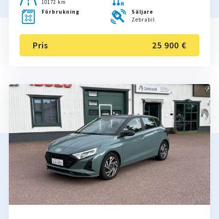
10172 km
Förbrukning
Säljare
Zebrabil
Pris
25 900 €