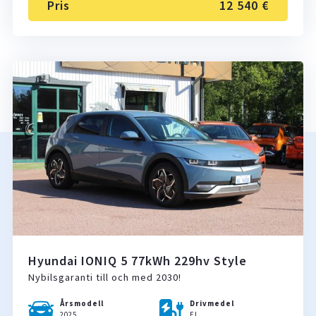
Pris
12 540 €
Hyundai IONIQ 5 77kWh 229hv Style
Nybilsgaranti till och med 2030!
Årsmodell
Drivmedel
2025
El