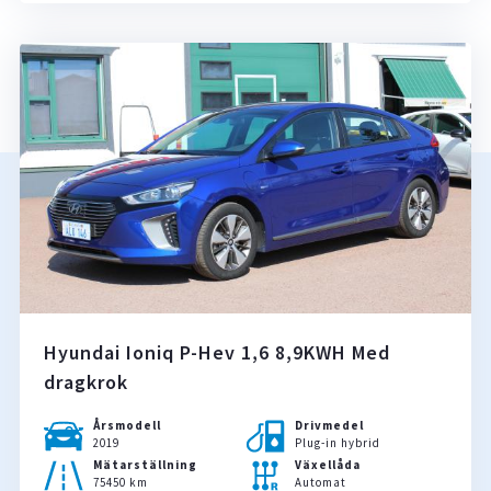
Hyundai Ioniq P-Hev 1,6 8,9KWH Med
dragkrok
Årsmodell
Drivmedel
2019
Plug-in hybrid
Mätarställning
Växellåda
75450 km
Automat