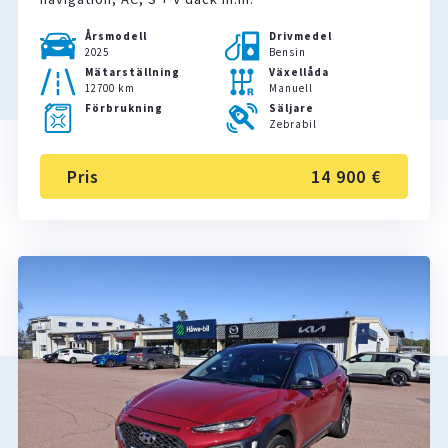
Årsmodell
Drivmedel
2025
Bensin
Mätarställning
Växellåda
12700 km
Manuell
Förbrukning
Säljare
Zebrabil
Pris
14 900 €